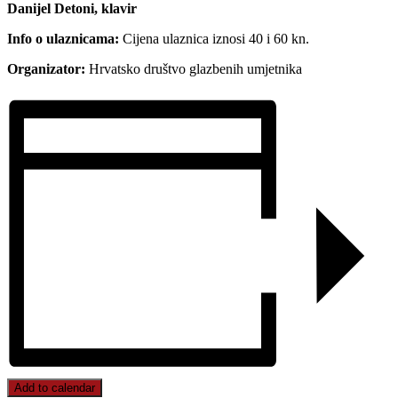
Danijel Detoni, klavir
Info o ulaznicama:
Cijena ulaznica iznosi 40 i 60 kn.
Organizator:
Hrvatsko društvo glazbenih umjetnika
Add to calendar