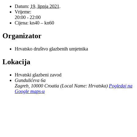
Datum:
19. lipnja 2021.
Vrijeme:
20:00 - 22:00
Cijena:
kn40 – kn60
Organizator
Hrvatsko društvo glazbenih umjetnika
Lokacija
Hrvatski glazbeni zavod
Gundulićeva 6a
Zagreb
,
10000
Croatia (Local Name: Hrvatska)
Pogledaj na
Google maps-u