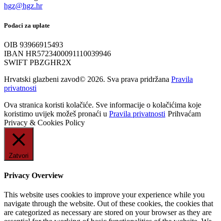
hgz@hgz.hr
Podaci za uplate
OIB 93966915493
IBAN HR5723400091110039946
SWIFT PBZGHR2X
Hrvatski glazbeni zavod© 2026. Sva prava pridržana
Pravila
privatnosti
Ova stranica koristi kolačiće. Sve informacije o kolačićima koje
koristimo uvijek možeš pronaći u
Pravila privatnosti
Prihvaćam
Privacy & Cookies Policy
Zatvori
Privacy Overview
This website uses cookies to improve your experience while you
navigate through the website. Out of these cookies, the cookies that
are categorized as necessary are stored on your browser as they are