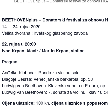
BEETHOVENplus – Donatorski festival za obnovu HG
BEETHOVENplus – Donatorski festival za obnovu 
14. – 24. rujna 2020.
Velika dvorana Hrvatskog glazbenog zavoda
22. rujna u 20:00
Ivan Krpan, klavir / Martin Krpan, violina
Program
Anđelko Klobučar: Rondo za violinu solo
Blagoje Besrsa: Venecijanska barkarola, op. 58
Ludwig van Beethoven: Klavirska sonata u E-duru, op.
Ludwig van Beethoven: 7. sonata za violinu i klavir u c-
100 kn,
Cijena ulaznice:
cijena ulaznice s popustom