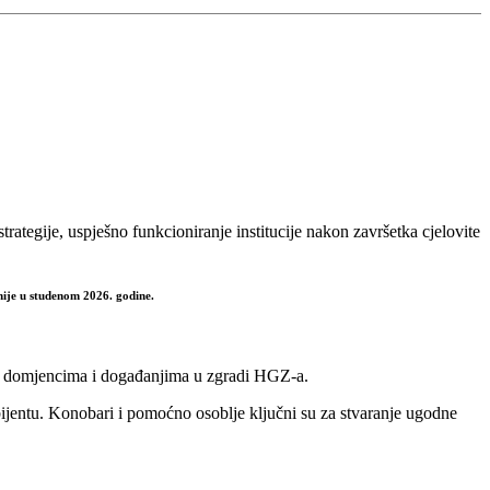
ategije, uspješno funkcioniranje institucije nakon završetka cjelovite
nije u studenom 2026. godine.
nim domjencima i događanjima u zgradi HGZ-a.
ijentu. Konobari i pomoćno osoblje ključni su za stvaranje ugodne