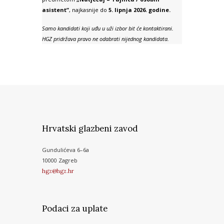
asistent”
, najkasnije do
5. lipnja 2026. godine.
Samo kandidati koji uđu u uži izbor bit će kontaktirani.
HGZ pridržava pravo ne odabrati nijednog kandidata.
Hrvatski glazbeni zavod
Gundulićeva 6–6a
10000 Zagreb
hgz@hgz.hr
Podaci za uplate