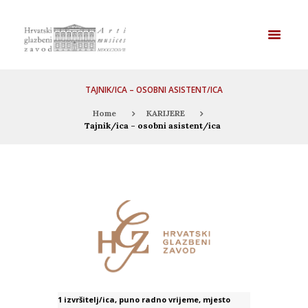
TAJNIK/ICA – OSOBNI ASISTENT/ICA
Home
KARIJERE
Tajnik/ica – osobni asistent/ica
1 izvršitelj/ica, puno radno vrijeme, mjesto