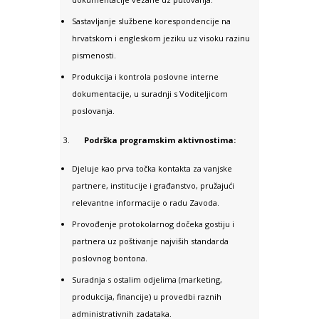
Sastavljanje službene korespondencije na
hrvatskom i engleskom jeziku uz visoku razinu
pismenosti.
Produkcija i kontrola poslovne interne
dokumentacije, u suradnji s Voditeljicom
poslovanja.
Podrška programskim aktivnostima:
Djeluje kao prva točka kontakta za vanjske
partnere, institucije i građanstvo, pružajući
relevantne informacije o radu Zavoda.
Provođenje protokolarnog dočeka gostiju i
partnera uz poštivanje najviših standarda
poslovnog bontona.
Suradnja s ostalim odjelima (marketing,
produkcija, financije) u provedbi raznih
administrativnih zadataka.