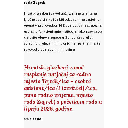
rada Zagreb
Hrvatski glazbeni zavod traži iznimne talente za
ključne pozicije koji će biti odgovorni za uspješnu
operativnu provedbu HGZ-ove poslovne strategije,
uspješno funkcioniranje institucije nakon završetka
cjelovite obnove zgrade u Gundulićevoj ulici,
suradnju s relevantnim dionicima i partnerima, te
rukovoditi operativnim timovima.
Hrvatski glazbeni zavod
raspisuje natječaj za radno
mjesto Tajnik/ica – osobni
asistent/ica (1 izvršitelj/ica,
puno radno vrijeme, mjesto
rada Zagreb) s početkom rada u
lipnju 2026. godine.
Opis posla: