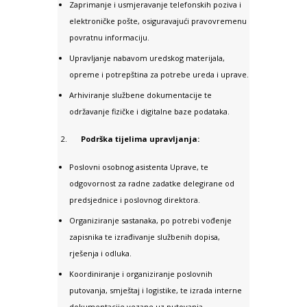
Zaprimanje i usmjeravanje telefonskih poziva i
elektroničke pošte, osiguravajući pravovremenu
povratnu informaciju.
Upravljanje nabavom uredskog materijala,
opreme i potrepština za potrebe ureda i uprave.
Arhiviranje službene dokumentacije te
održavanje fizičke i digitalne baze podataka.
Podrška tijelima upravljanja:
Poslovni osobnog asistenta Uprave, te
odgovornost za radne zadatke delegirane od
predsjednice i poslovnog direktora.
Organiziranje sastanaka, po potrebi vođenje
zapisnika te izrađivanje službenih dopisa,
rješenja i odluka.
Koordiniranje i organiziranje poslovnih
putovanja, smještaj i logistike, te izrada interne
dokumentacije vezane uz putovanja.