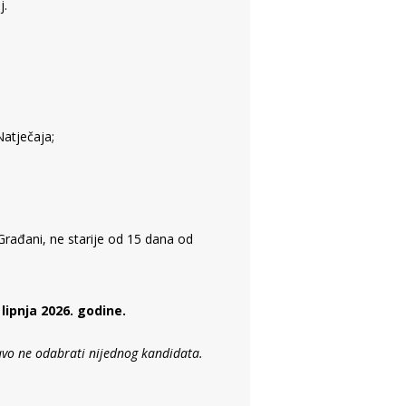
j.
atječaja;
Građani, ne starije od 15 dana od
 lipnja 2026. godine.
ravo ne odabrati nijednog kandidata.