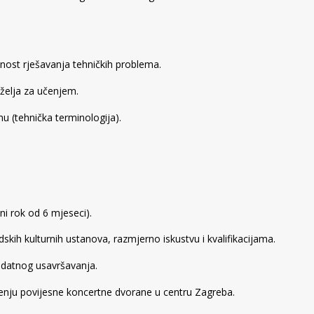
bnost rješavanja tehničkih problema.
 želja za učenjem.
u (tehnička terminologija).
i rok od 6 mjeseci).
kih kulturnih ustanova, razmjerno iskustvu i kvalifikacijama.
odatnog usavršavanja.
enju povijesne koncertne dvorane u centru Zagreba.