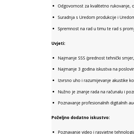
Odgovornost za kvalitetno rukovanje, o
Suradnja s Uredom produkcije i Uredom 
Spremnost na rad u timu te rad s pro
Uvjeti:
Najmanje SSS (prednost tehnički smjer, 
Najmanje 3 godina iskustva na poslovim
Izvrsno uho i razumijevanje akustike k
Nužno je znanje rada na računalu i po
Poznavanje profesionalnih digitalnih au
Poželjno dodatno iskustvo:
Poznavanje video i rasvjetne tehnologije