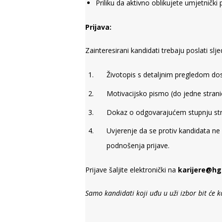
Priliku da aktivno oblikujete umjetnički p
Prijava:
Zainteresirani kandidati trebaju poslati s
Životopis s detaljnim pregledom do
Motivacijsko pismo (do jedne stranic
Dokaz o odgovarajućem stupnju str
Uvjerenje da se protiv kandidata ne
podnošenja prijave.
Prijave šaljite elektronički na
karijere@hg
Samo kandidati koji uđu u uži izbor bit će 