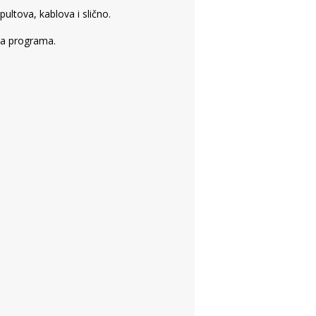
ltova, kablova i slično.
ja programa.