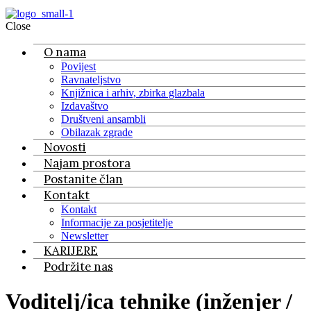
Close
O nama
Povijest
Ravnateljstvo
Knjižnica i arhiv, zbirka glazbala
Izdavaštvo
Društveni ansambli
Obilazak zgrade
Novosti
Najam prostora
Postanite član
Kontakt
Kontakt
Informacije za posjetitelje
Newsletter
KARIJERE
Podržite nas
Voditelj/ica tehnike (inženjer /