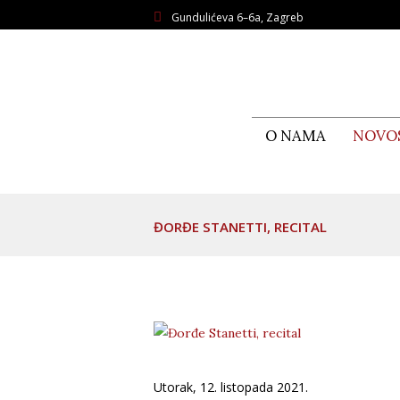
Gundulićeva 6–6a, Zagreb
O NAMA
NOVO
ĐORĐE STANETTI, RECITAL
Utorak, 12. listopada 2021.