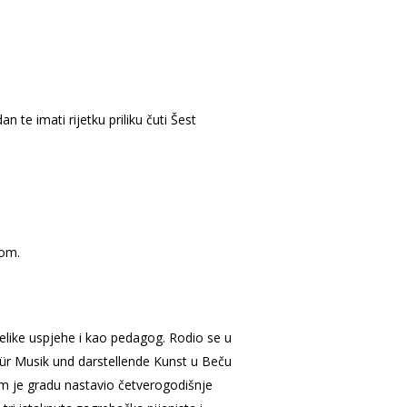
te imati rijetku priliku čuti Šest
nom.
 velike uspjehe i kao pedagog. Rodio se u
für Musik und darstellende Kunst u Beču
om je gradu nastavio četverogodišnje