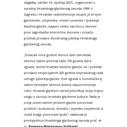
događaj, održan 14. siječnja 2025., organiziran u
suradnji Hrvatskoga glazbenog zavoda, HNK u
Zagrebu i Hrvatske radiotelevizije okupio je brojne
glazbenike, umjetnike, visoke uzvanike i ljubitelje
klasične glazbe, najavio veliku završnicu obnove
prve zagrebačke koncertne dvorane i označio
početak proslave dvostrukog jubileja Hrvatskoga
glazbenog zavoda.
„Dolazak nove godine donosi nam završetak
obnove nakon potresa naše 150 godina stare
zgrade, doma hrvatske klasične glazbe, ali i početak
proslave nevjerojatnih 200 godina neprekidnog rada
udruge ljubitelja glazbe. Dok zgrada u Gundulićevoj
nakon temeljite obnove dobiva najsuvremenije
ruho, Hrvatski glazbeni zavod potvrđuje svoju trajnu
ulogu u razvoju hrvatske glazbene kulture. Naša je
vizija univerzalnim jezikom glazbe povezivati
prošlost i budućnost, domaću i svjetsku umjetnost, a
iznad svega, povezivati ljude“, istaknula je
predsjednica Hrvatskoga glazbenog zavoda prof. dr.
sc.
Romana Matanovac Vučković
.