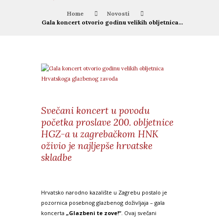
Home
Novosti
Gala koncert otvorio godinu velikih obljetnica...
Svečani koncert u povodu
početka proslave 200. obljetnice
HGZ-a u zagrebačkom HNK
oživio je najljepše hrvatske
skladbe
Hrvatsko narodno kazalište u Zagrebu postalo je
pozornica posebnog glazbenog doživljaja – gala
koncerta
„Glazbeni te zove!“
. Ovaj svečani