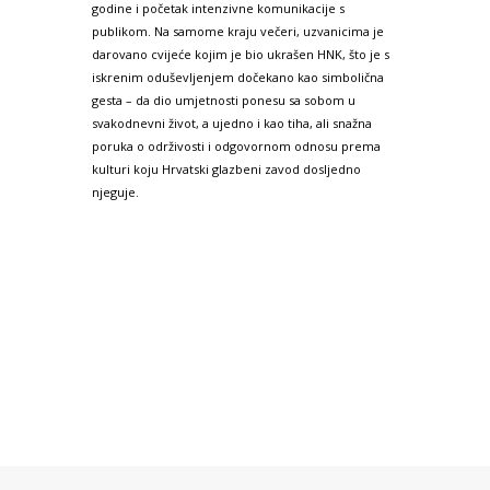
godine i početak intenzivne komunikacije s
publikom. Na samome kraju večeri, uzvanicima je
darovano cvijeće kojim je bio ukrašen HNK, što je s
iskrenim oduševljenjem dočekano kao simbolična
gesta – da dio umjetnosti ponesu sa sobom u
svakodnevni život, a ujedno i kao tiha, ali snažna
poruka o održivosti i odgovornom odnosu prema
kulturi koju Hrvatski glazbeni zavod dosljedno
njeguje.