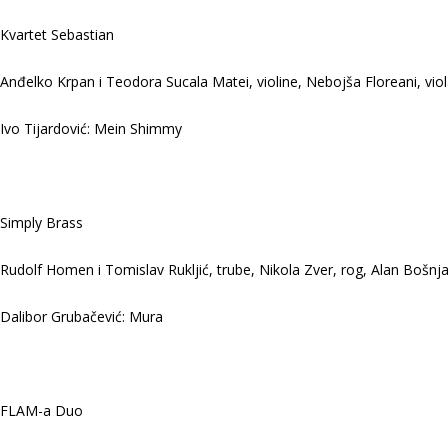
Kvartet Sebastian
Anđelko Krpan i Teodora Sucala Matei, violine, Nebojša Floreani, viol
Ivo Tijardović: Mein Shimmy
Simply Brass
Rudolf Homen i Tomislav Rukljić, trube, Nikola Zver, rog, Alan Bošnja
Dalibor Grubačević: Mura
FLAM-a Duo