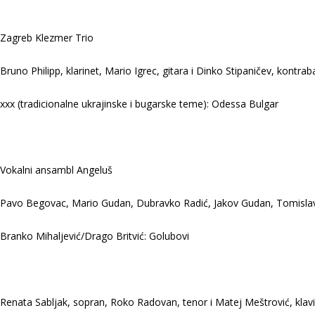
Zagreb Klezmer Trio
Bruno Philipp, klarinet, Mario Igrec, gitara i Dinko Stipaničev, kontrab
xxx (tradicionalne ukrajinske i bugarske teme): Odessa Bulgar
Vokalni ansambl Angeluš
Pavo Begovac, Mario Gudan, Dubravko Radić, Jakov Gudan, Tomislav M
Branko Mihaljević/Drago Britvić: Golubovi
Renata Sabljak, sopran, Roko Radovan, tenor i Matej Meštrović, klavi