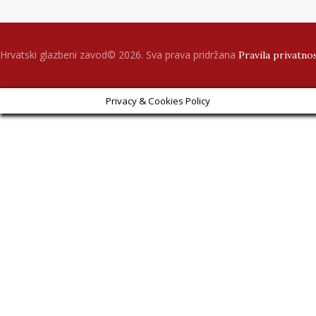
Hrvatski glazbeni zavod© 2026. Sva prava pridržana
Pravila privatno
Privacy & Cookies Policy