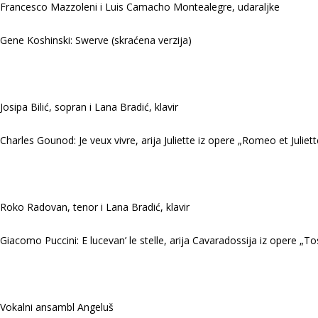
Francesco Mazzoleni i Luis Camacho Montealegre, udaraljke
Gene Koshinski: Swerve (skraćena verzija)
Josipa Bilić, sopran i Lana Bradić, klavir
Charles Gounod: Je veux vivre, arija Juliette iz opere „Romeo et Juliett
Roko Radovan, tenor i Lana Bradić, klavir
Giacomo Puccini: E lucevan’ le stelle, arija Cavaradossija iz opere „To
Vokalni ansambl Angeluš