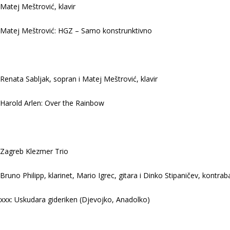
Matej Meštrović, klavir
Matej Meštrović: HGZ – Samo konstrunktivno
Renata Sabljak, sopran i Matej Meštrović, klavir
Harold Arlen: Over the Rainbow
Zagreb Klezmer Trio
Bruno Philipp, klarinet, Mario Igrec, gitara i Dinko Stipaničev, kontrab
xxx: Uskudara gideriken (Djevojko, Anadolko)