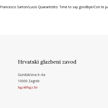
Francesco Sartori/Lucio Quarantotto: Time to say goodbye/Con te pa
Hrvatski glazbeni zavod
Gundulićeva 6–6a
10000 Zagreb
hgz@hgz.hr