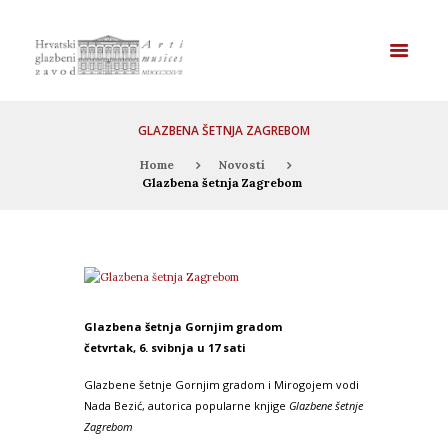
GLAZBENA ŠETNJA ZAGREBOM
Home
Novosti
Glazbena šetnja Zagrebom
Glazbena šetnja Gornjim gradom
četvrtak, 6. svibnja u 17 sati
Glazbene šetnje Gornjim gradom i Mirogojem vodi
Nada Bezić, autorica popularne knjige
Glazbene šetnje
Zagrebom