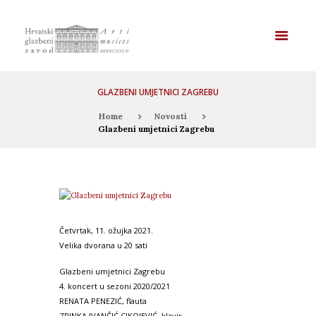
GLAZBENI UMJETNICI ZAGREBU
Home
Novosti
Glazbeni umjetnici Zagrebu
Četvrtak, 11. ožujka 2021.
Velika dvorana u 20 sati
Glazbeni umjetnici Zagrebu
4. koncert u sezoni 2020/2021
RENATA PENEZIĆ, flauta
ZRINKA IVANČIĆ CIKOJEVIĆ, klavir