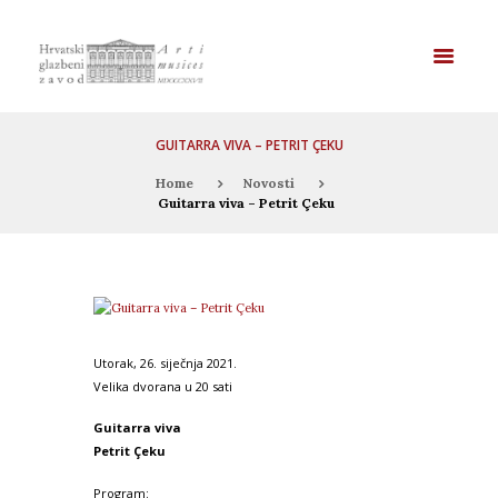
GUITARRA VIVA – PETRIT ÇEKU
Home
Novosti
Guitarra viva – Petrit Çeku
Utorak, 26. siječnja 2021.
Velika dvorana u 20 sati
Guitarra viva
Petrit Çeku
Program: