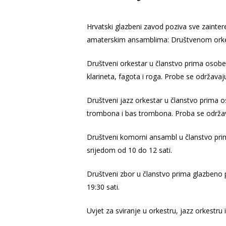
Hrvatski glazbeni zavod poziva sve zainte
amaterskim ansamblima: Društvenom orke
Društveni orkestar u članstvo prima osobe 
klarineta, fagota i roga. Probe se održava
Društveni jazz orkestar u članstvo prima o
trombona i bas trombona. Proba se održav
Društveni komorni ansambl u članstvo pri
srijedom od 10 do 12 sati.
Društveni zbor u članstvo prima glazbeno 
19:30 sati.
Uvjet za sviranje u orkestru, jazz orkest