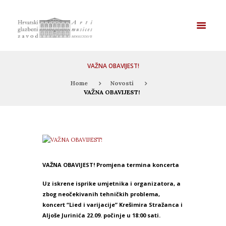
VAŽNA OBAVIJEST!
Home
Novosti
VAŽNA OBAVIJEST!
VAŽNA OBAVIJEST! Promjena termina koncerta
Uz iskrene isprike umjetnika i organizatora, a
zbog neočekivanih tehničkih problema,
koncert “Lied i varijacije” Krešimira Stražanca i
Aljoše Jurinića 22.09. počinje u 18:00 sati.