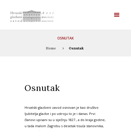
OSNUTAK
Home
Osnutak
Osnutak
Hrvatski glazbeni zavod osnovan je kao društvo
ljubitelja glazbe i po ustroju to je i danas. Prvi
članovi upisani su u siječnju 1827., a do kraja godine,
u tada malom Zagrebu s desetak tisuća stanovnika,