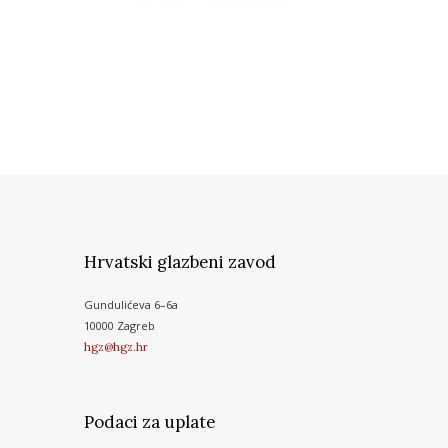
Hrvatski glazbeni zavod
Gundulićeva 6–6a
10000 Zagreb
hgz@hgz.hr
Podaci za uplate