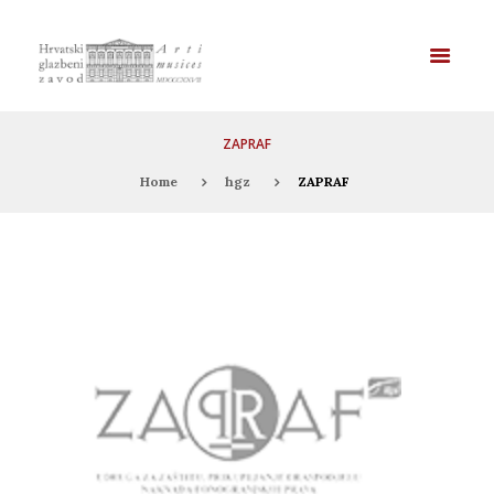
ZAPRAF
Home
hgz
ZAPRAF