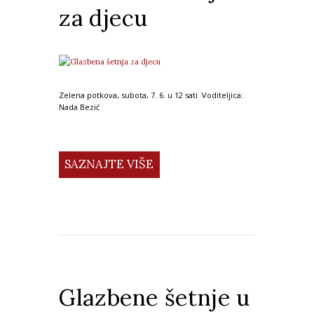
za djecu
Zelena potkova, subota, 7. 6. u 12 sati Voditeljica:
Nada Bezić
SAZNAJTE VIŠE
Glazbene šetnje u