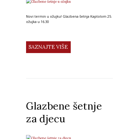
Novi termin u ožujku! Glazbena šetnja Kaptolom 25.
ožujka u 16.30
SAZNAJTE VIŠE
Glazbene šetnje
za djecu