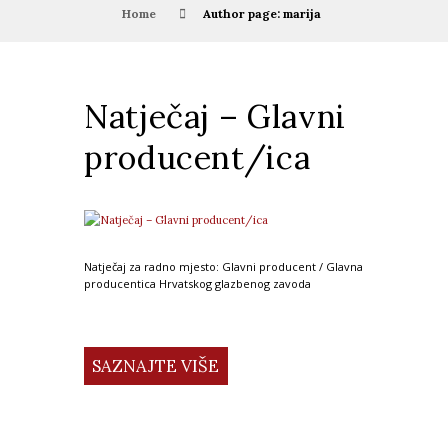
Home
Author page: marija
Natječaj – Glavni
producent/ica
Natječaj za radno mjesto: Glavni producent / Glavna
producentica Hrvatskog glazbenog zavoda
SAZNAJTE VIŠE