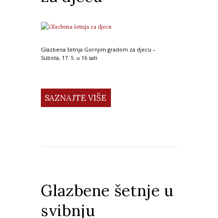
Glazbena šetnja Gornjim gradom za djecu –
Subota, 17. 5. u 16 sati
SAZNAJTE VIŠE
Glazbene šetnje u
svibnju