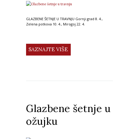
GLAZBENE ŠETNJE U TRAVNJU Gornji grad 8. 4.,
Zelena potkova 10. 4., Mirogoj 22. 4.
SAZNAJTE VIŠE
Glazbene šetnje u
ožujku