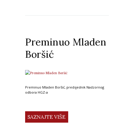
Preminuo Mladen
Boršić
Preminuo Mladen Boršić, predsjednik Nadzornog
odbora HGZ-a
SAZNAJTE VIŠE