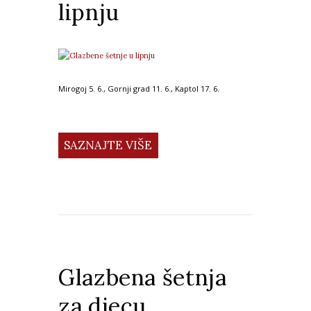
lipnju
Mirogoj 5. 6., Gornji grad 11. 6., Kaptol 17. 6.
SAZNAJTE VIŠE
Glazbena šetnja
za djecu