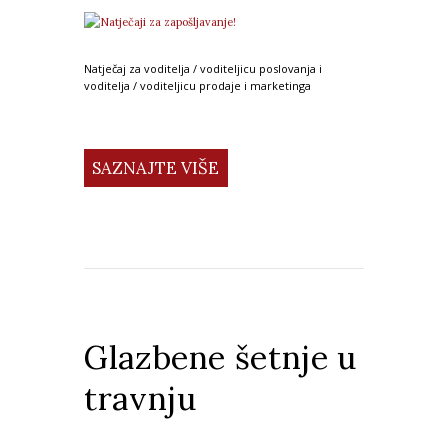
Natječaj za voditelja / voditeljicu poslovanja i
voditelja / voditeljicu prodaje i marketinga
SAZNAJTE VIŠE
Glazbene šetnje u
travnju